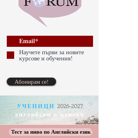
Научете първи за новите
курсове и обучения!
Абонирам се!
УЧЕНИЦИ
2026-2027
английски и немски
Тест за ниво по Английски език