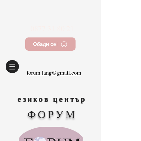
0877 31 80 21
Обади се!
forum.lang@gmail.com
езиков център
ФОРУМ